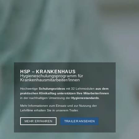
HSP – KRANKENHAUS
Hygieneschulungsprogramm für
Krankenhausmitarbeiter/Innen
Hochwertige
Schulungsvideos
mit 32 Lehrmodulen
aus dem
praktischen Klinikalltag unterstützen Ihre Mitarbeiter/innen
in der nachhaltigen Umsetzung der
Hygienestandards
.
Mehr Informationen zum Einsatz und zur Nutzung der
Lehrfilme erhalten Sie in unserem Trailer.
MEHR ERFAHREN
TRAILER ANSEHEN